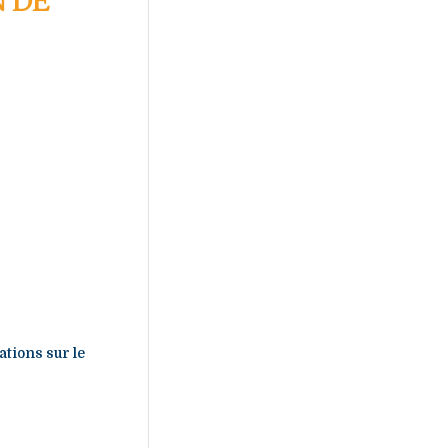
N DE
ations sur le