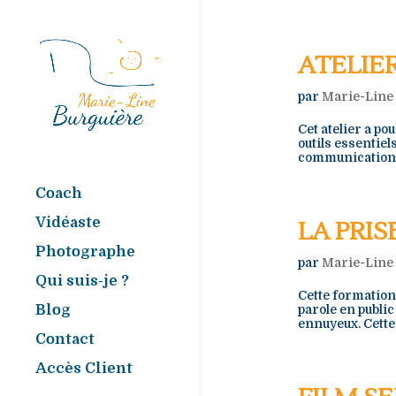
ATELIER
par
Marie-Line
Cet atelier a po
outils essentiel
communication, a
Coach
Vidéaste
LA PRIS
Photographe
par
Marie-Line
Qui suis-je ?
Cette formation
Blog
parole en public
ennuyeux. Cette c
Contact
Accès Client